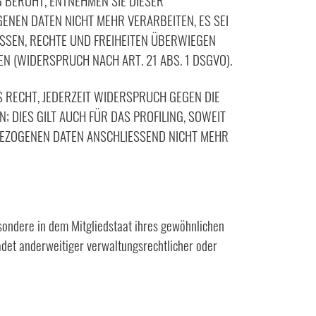
G BERUHT, ENTNEHMEN SIE DIESER
NEN DATEN NICHT MEHR VERARBEITEN, ES SEI
SSEN, RECHTE UND FREIHEITEN ÜBERWIEGEN
 (WIDERSPRUCH NACH ART. 21 ABS. 1 DSGVO).
 RECHT, JEDERZEIT WIDERSPRUCH GEGEN DIE
DIES GILT AUCH FÜR DAS PROFILING, SOWEIT
BEZOGENEN DATEN ANSCHLIESSEND NICHT MEHR
sondere in dem Mitgliedstaat ihres gewöhnlichen
adet anderweitiger verwaltungsrechtlicher oder