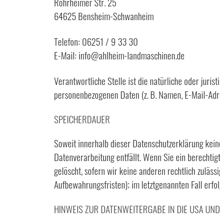
Rohrheimer Str. 25
64625 Bensheim-Schwanheim
Telefon: 06251 / 9 33 30
E-Mail: info@ahlheim-landmaschinen.de
Verantwortliche Stelle ist die natürliche oder juri
personenbezogenen Daten (z. B. Namen, E-Mail-Adre
SPEICHERDAUER
Soweit innerhalb dieser Datenschutzerklärung kein
Datenverarbeitung entfällt. Wenn Sie ein berechti
gelöscht, sofern wir keine anderen rechtlich zuläs
Aufbewahrungsfristen); im letztgenannten Fall erfol
HINWEIS ZUR DATENWEITERGABE IN DIE USA UND