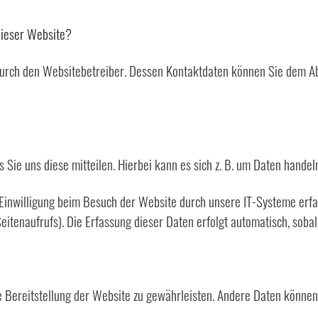
 dieser Website?
durch den Websitebetreiber. Dessen Kontaktdaten können Sie dem Abs
Sie uns diese mitteilen. Hierbei kann es sich z. B. um Daten handeln
inwilligung beim Besuch der Website durch unsere IT-Systeme erfass
eitenaufrufs). Die Erfassung dieser Daten erfolgt automatisch, sobal
ie Bereitstellung der Website zu gewährleisten. Andere Daten könne