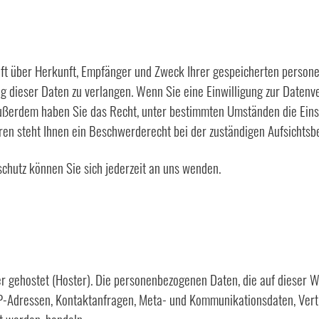
unft über Herkunft, Empfänger und Zweck Ihrer gespeicherten person
 dieser Daten zu verlangen. Wenn Sie eine Einwilligung zur Datenve
. Außerdem haben Sie das Recht, unter bestimmten Umständen die Ein
en steht Ihnen ein Beschwerderecht bei der zuständigen Aufsichtsb
chutz können Sie sich jederzeit an uns wenden.
er gehostet (Hoster). Die personenbezogenen Daten, die auf dieser 
m IP-Adressen, Kontaktanfragen, Meta- und Kommunikationsdaten, Ver