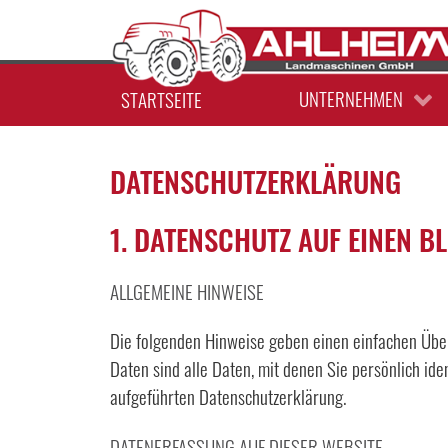
WERKSTATT
ERSATZTEILE
UNTERNEHMEN
STARTSEITE
DATENSCHUTZERKLÄRUNG
1. DATENSCHUTZ AUF EINEN B
ALLGEMEINE HINWEISE
Die folgenden Hinweise geben einen einfachen Übe
Daten sind alle Daten, mit denen Sie persönlich i
aufgeführten Datenschutzerklärung.
DATENERFASSUNG AUF DIESER WEBSITE