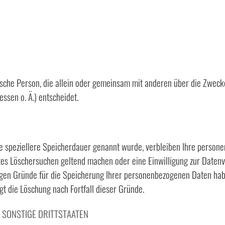
stische Person, die allein oder gemeinsam mit anderen über die Zwec
ssen o. Ä.) entscheidet.
e speziellere Speicherdauer genannt wurde, verbleiben Ihre persone
gtes Löschersuchen geltend machen oder eine Einwilligung zur Daten
sigen Gründe für die Speicherung Ihrer personenbezogenen Daten habe
gt die Löschung nach Fortfall dieser Gründe.
 SONSTIGE DRITTSTAATEN