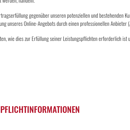
t werden, handeln.
tragserfüllung gegenüber unseren potenziellen und bestehenden Kund
lung unseres Online-Angebots durch einen professionellen Anbieter (Ar
en, wie dies zur Erfüllung seiner Leistungspflichten erforderlich i
 PFLICHT­INFORMATIONEN