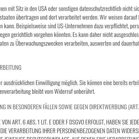
 mit Sitz in den USA oder sonstigen datenschutzrechtlich nicht sich
taaten übertragen und dort verarbeitet werden. Wir weisen darauf h
en kann. Beispielsweise sind US-Unternehmen dazu verpflichtet, pe
gegen gerichtlich vorgehen könnten. Es kann daher nicht ausgeschlo
Daten zu Überwachungszwecken verarbeiten, auswerten und dauerhaft
ARBEITUNG
 ausdrücklichen Einwilligung möglich. Sie können eine bereits erteil
enverarbeitung bleibt vom Widerruf unberührt.
G IN BESONDEREN FÄLLEN SOWIE GEGEN DIREKTWERBUNG (ART.
N ART. 6 ABS. 1 LIT. E ODER F DSGVO ERFOLGT, HABEN SIE JED
 DIE VERARBEITUNG IHRER PERSONENBEZOGENEN DATEN WIDERSPR