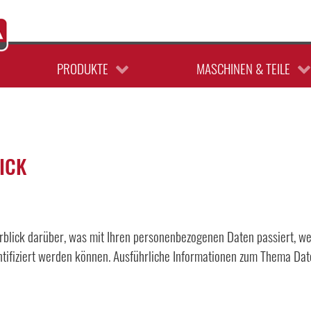
LANDTECHNIK
GEBRAUCHTMASCHINEN
GARTENTECHNIK
ERSATZTEILE
PRODUKTE
MASCHINEN & TEILE
LICK
rblick darüber, was mit Ihren personenbezogenen Daten passiert, 
dentifiziert werden können. Ausführliche Informationen zum Thema D