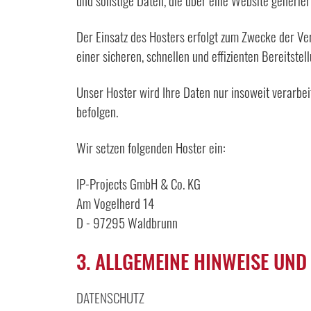
und sonstige Daten, die über eine Website generier
Der Einsatz des Hosters erfolgt zum Zwecke der Ver
einer sicheren, schnellen und effizienten Bereitstel
Unser Hoster wird Ihre Daten nur insoweit verarbeit
befolgen.
Wir setzen folgenden Hoster ein:
IP-Projects GmbH & Co. KG
Am Vogelherd 14
D - 97295 Waldbrunn
3. ALLGEMEINE HINWEISE UND
DATENSCHUTZ