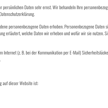
er persönlichen Daten sehr ernst. Wir behandeln Ihre personenbezo
 Datenschutzerklärung.
dene personenbezogene Daten erhoben. Personenbezogene Daten sind 
ng erläutert, welche Daten wir erheben und wofür wir sie nutzen. S
m Internet (z. B. bei der Kommunikation per E-Mail) Sicherheitslück
.
g auf dieser Website ist: