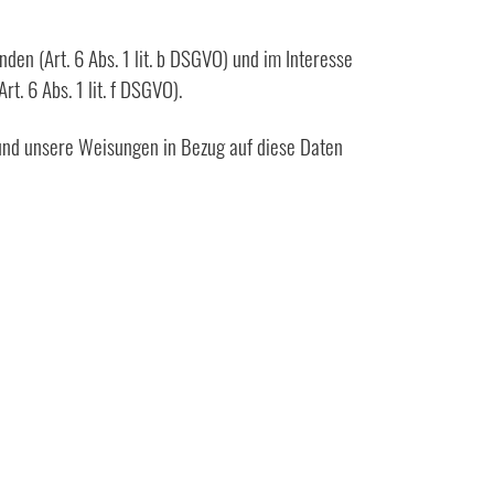
en (Art. 6 Abs. 1 lit. b DSGVO) und im Interesse
t. 6 Abs. 1 lit. f DSGVO).
st und unsere Weisungen in Bezug auf diese Daten