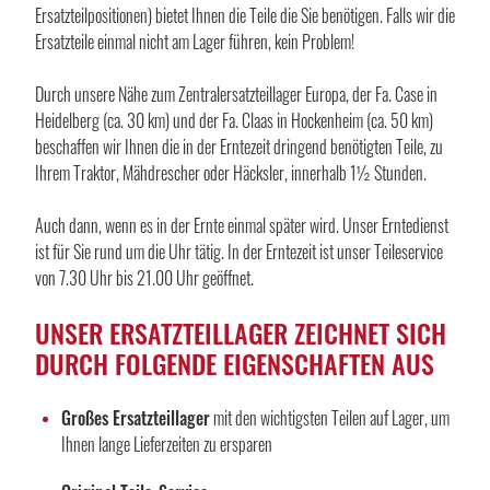
Ersatzteilpositionen) bietet Ihnen die Teile die Sie benötigen. Falls wir die
Ersatzteile einmal nicht am Lager führen, kein Problem!
Durch unsere Nähe zum Zentralersatzteillager Europa, der Fa. Case in
Heidelberg (ca. 30 km) und der Fa. Claas in Hockenheim (ca. 50 km)
beschaffen wir Ihnen die in der Erntezeit dringend benötigten Teile, zu
Ihrem Traktor, Mähdrescher oder Häcksler, innerhalb 1½ Stunden.
Auch dann, wenn es in der Ernte einmal später wird. Unser Erntedienst
ist für Sie rund um die Uhr tätig. In der Erntezeit ist unser Teileservice
von 7.30 Uhr bis 21.00 Uhr geöffnet.
UNSER ERSATZTEILLAGER ZEICHNET SICH
DURCH FOLGENDE EIGENSCHAFTEN AUS
Großes Ersatzteillager
mit den wichtigsten Teilen auf Lager, um
Ihnen lange Lieferzeiten zu ersparen