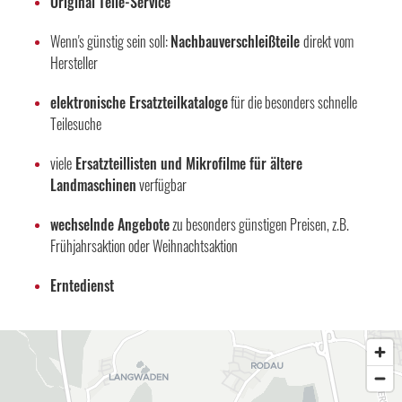
Original Teile-Service
Wenn's günstig sein soll:
Nachbauverschleißteile
direkt vom
Hersteller
elektronische Ersatzteilkataloge
für die besonders schnelle
Teilesuche
viele
Ersatzteillisten und Mikrofilme für ältere
Landmaschinen
verfügbar
wechselnde Angebote
zu besonders günstigen Preisen, z.B.
Frühjahrsaktion oder Weihnachtsaktion
Erntedienst