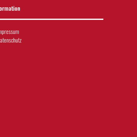
formation
mpressum
atenschutz