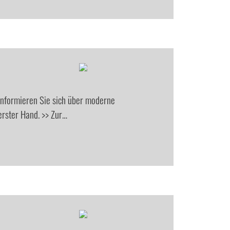
Informieren Sie sich über moderne
rster Hand. >> Zur…