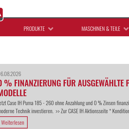
LANDTECHNIK
GEBRAUCHTMASCHINEN
GARTENTECHNIK
ERSATZTEILE
PRODUKTE
MASCHINEN & TEILE
06.08.2026
0 % FINANZIERUNG FÜR AUSGEWÄHLTE 
MODELLE
etzt Case IH Puma 185 - 260 ohne Anzahlung und 0 % Zinsen finanzie
oderne Technik investieren. >> Zur CASE IH Aktionsseite * Konditi
Weiterlesen