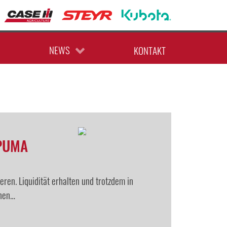
AKTUELLE ANGEBOTE
TERMINE
NEWS
KONTAKT
PUMA
ren. Liquidität erhalten und trotzdem in
onen…