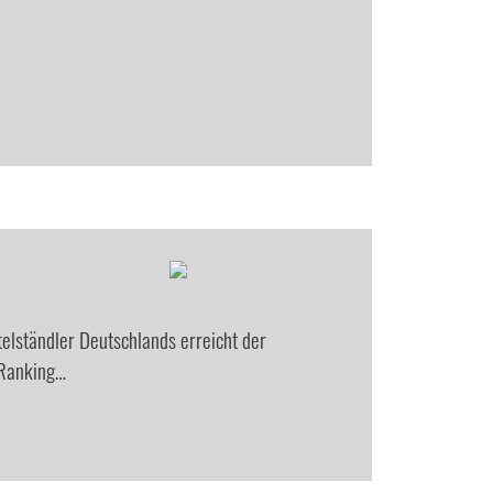
telständler Deutschlands erreicht der
 Ranking…